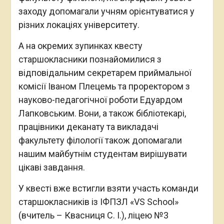
заходу допомагали учням орієнтуватися у
різних локаціях університету.
А на окремих зупинках квесту
старшокласники познайомилися з
відповідальним секретарем приймальної
комісії Іваном Плецемь та проректором з
науково-педагогічної роботи Едуардом
Лапковським. Вони, а також бібліотекарі,
працівники деканату та викладачі
факультету філології також допомагали
нашим майбутнім студентам вирішувати
цікаві завдання.
У квесті вже встигли взяти участь команди
старшокласників із ІФПЗЛ «VS School»
(вчитель – Квасниця С. І.), ліцею №3