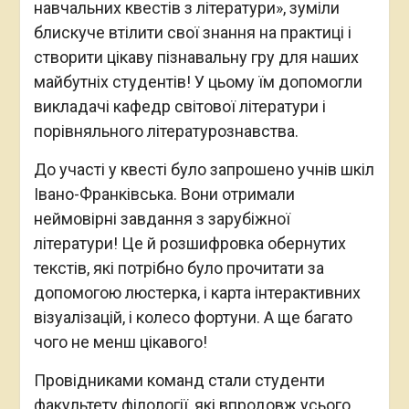
навчальних квестів з літератури», зуміли
блискуче втілити свої знання на практиці і
створити цікаву пізнавальну гру для наших
майбутніх студентів! У цьому їм допомогли
викладачі кафедр світової літератури і
порівняльного літературознавства.
До участі у квесті було запрошено учнів шкіл
Івано-Франківська. Вони отримали
неймовірні завдання з зарубіжної
літератури! Це й розшифровка обернутих
текстів, які потрібно було прочитати за
допомогою люстерка, і карта інтерактивних
візуалізацій, і колесо фортуни. А ще багато
чого не менш цікавого!
Провідниками команд стали студенти
факультету філології, які впродовж усього