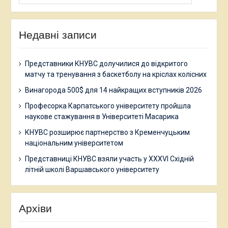
Недавні записи
Представники КНУВС долучилися до відкритого
матчу та тренування з баскетболу на кріслах колісних
Винагорода 500$ для 14 найкращих вступників 2026
Професорка Карпатського університету пройшла
наукове стажування в Університеті Масарика
КНУВС розширює партнерство з Кременчуцьким
національним університетом
Представниці КНУВС взяли участь у XXXVI Східній
літній школі Варшавського університету
Архіви