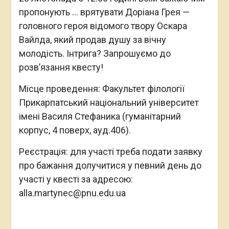
пропонують … врятувати Доріана Грея —
головного героя відомого твору Оскара
Вайлда, який продав душу за вічну
молодість. Інтрига? Запрошуємо до
розвʼязання квесту!
Місце проведення: Факультет філології
Прикарпатський національний університет
імені Василя Стефаника (гуманітарний
корпус, 4 поверх, ауд.406).
Реєстрація: для участі треба подати заявку
про бажання долучитися у певний день до
участі у квесті за адресою:
alla.martynec@pnu.edu.ua