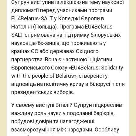
Супрун виступив із лекцією на тему наукової
дипломатії перед учасниками програми
EU4Belarus-SALT у Коледжі Європи в
Натоліні (Польща). Програма EU4Belarus-
SALT спрямована на підтримку білоруських
науковців-біженців, що проживають у
країнах ЄС або державах Східного
партнерства. Вона є частиною ініціативи
Європейського Союзу «EU4Belarus: Solidarity
with the people of Belarus», створеної у
відповідь на політичну кризу в Білорусі після
президентських виборів.
У своєму виступі Віталій Супрун підкреслив
важливу роль науки у подоланні бар’єрів,
побудові довіри та налагодженні
взаєморозуміння між народами. Особливу