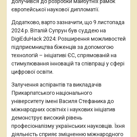
долучився до розробки майбутніх рамок
європейської наукової дипломатії.
Додатково, варто зазначити, що 9 листопада
2024 р. Віталій Супрун був суддею на
DigiEduHack 2024: Розширення можливостей
підприємництва біженців за допомогою
технологій – ініціативі ЄС, спрямованій на
стимулювання інновацій та співпраці у сфері
цифрової освіти.
Залучення аспірантів та викладачів
Прикарпатського національного
університету імені Василя Стефаника до
міжнародних освітніх і наукових ініціатив
демонструє високий рівень
професіоналізму українських науковців. Їхня
діяльність сприяє зміцненню міжнародного