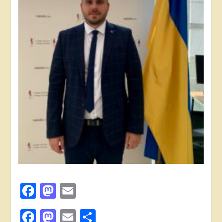
Facebook
Mastodon
Email
Поділитися
Facebook
Mastodon
Email
Поділитися