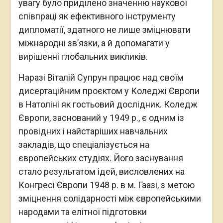
увагу було приділено значенню наукової
співпраці як ефективного інструменту
дипломатії, здатного не лише зміцнювати
міжнародні зв’язки, а й допомагати у
вирішенні глобальних викликів.
Наразі Віталій Супрун працює над своїм
дисертаційним проєктом у Коледжі Європи
в Натоліні як гостьовий дослідник. Коледж
Європи, заснований у 1949 р., є одним із
провідних і найстаріших навчальних
закладів, що спеціалізується на
європейських студіях. Його заснування
стало результатом ідей, висловлених на
Конгресі Європи 1948 р. в м. Гаазі, з метою
зміцнення солідарності між європейськими
народами та елітної підготовки