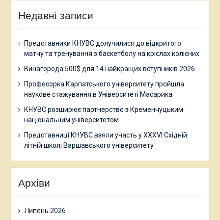
Недавні записи
Представники КНУВС долучилися до відкритого
матчу та тренування з баскетболу на кріслах колісних
Винагорода 500$ для 14 найкращих вступників 2026
Професорка Карпатського університету пройшла
наукове стажування в Університеті Масарика
КНУВС розширює партнерство з Кременчуцьким
національним університетом
Представниці КНУВС взяли участь у XXXVI Східній
літній школі Варшавського університету
Архіви
Липень 2026