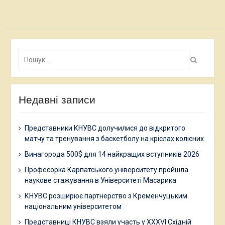
Пошук:
Недавні записи
Представники КНУВС долучилися до відкритого
матчу та тренування з баскетболу на кріслах колісних
Винагорода 500$ для 14 найкращих вступників 2026
Професорка Карпатського університету пройшла
наукове стажування в Університеті Масарика
КНУВС розширює партнерство з Кременчуцьким
національним університетом
Представниці КНУВС взяли участь у XXXVI Східній