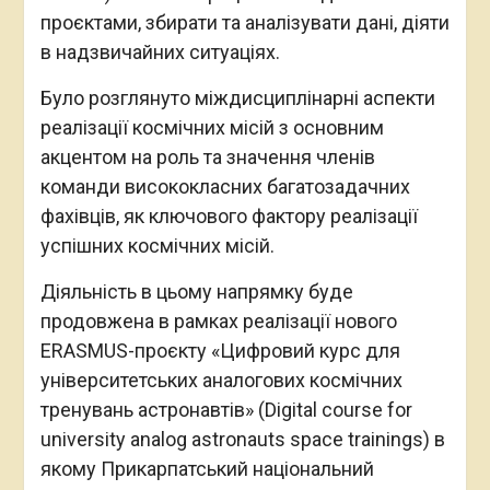
проєктами, збирати та аналізувати дані, діяти
в надзвичайних ситуаціях.
Було розглянуто міждисциплінарні аспекти
реалізації космічних місій з основним
акцентом на роль та значення членів
команди висококласних багатозадачних
фахівців, як ключового фактору реалізації
успішних космічних місій.
Діяльність в цьому напрямку буде
продовжена в рамках реалізації нового
ERASMUS-проєкту «Цифровий курс для
університетських аналогових космічних
тренувань астронавтів» (Digital course for
university analog astronauts space trainings) в
якому Прикарпатський національний