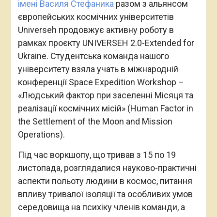
імені Василя Стефаника
разом з альянсом
європейських космічних університетів
Universeh продовжує активну роботу в
рамках проєкту UNIVERSEH 2.0-Extended for
Ukraine. Студентська команда нашого
університету взяла учать в міжнародній
конференції Space Expedition Workshop –
«Людський фактор при заселенні Місяця та
реалізації космічних місій» (Human Factor in
the Settlement of the Moon and Mission
Operations).
Під час воркшопу, що тривав з 15 по 19
листопада, розглядалися науково-практичні
аспекти польоту людини в космос, питання
впливу тривалої ізоляції та особливих умов
середовища на психіку членів команди, а