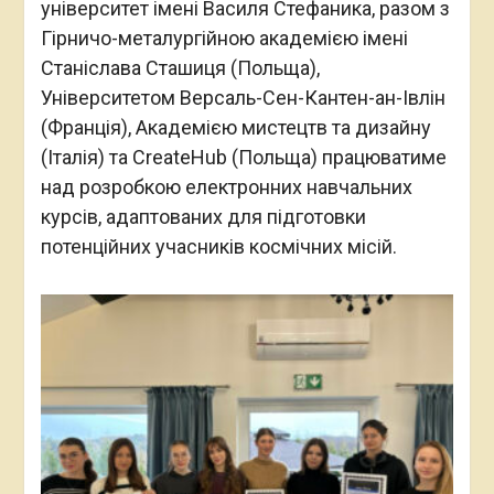
університет імені Василя Стефаника, разом з
Гірничо-металургійною академією імені
Станіслава Сташиця (Польща),
Університетом Версаль-Сен-Кантен-ан-Івлін
(Франція), Академією мистецтв та дизайну
(Італія) та CreateHub (Польща) працюватиме
над розробкою електронних навчальних
курсів, адаптованих для підготовки
потенційних учасників космічних місій.