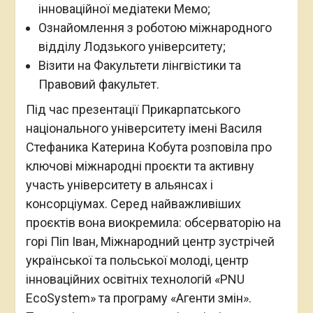
інноваційної медіатеки Мемо;
Ознайомлення з роботою міжнародного
відділу Лодзького університету;
Візити на Факультети лінгвістики та
Правовий факультет.
Під час презентації Прикарпатського
національного університету імені Василя
Стефаника Катерина Кобута розповіла про
ключові міжнародні проєкти та активну
участь університету в альянсах і
консорціумах. Серед найважливіших
проєктів вона виокремила: обсерваторію на
горі Піп Іван, Міжнародний центр зустрічей
української та польської молоді, центр
інноваційних освітніх технологій «PNU
EcoSystem» та програму «Агенти змін».