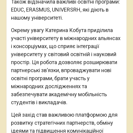
Також відзначила важливі освітні програми:
EDUC, ERASMUS, UNIVERSRH, які діють в
нашому університеті.
Окрему увагу Катерина Кобута приділила
участі університету в міжнародних альянсах
і консорціумах, що сприяє інтеграції
університету у світовий освітній і науковий
простір. Ця робота дозволяє розширювати
партнерські зв’язки, впроваджувати нові
освітні програми, брати участь у
міжнародних дослідженнях та
забезпечувати академічну мобільність
студентів і викладачів.
Цей захід став важливою платформою для
розвитку стратегічних партнерств, обміну
ідеями та підвищення комунікаційної