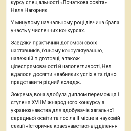
курсу спеціальності «Початкова освіта»
Неля Нагорняк.
У минулому навчальному році дівчина брала
участь у численних конкурсах.
Завдяки практичній допомозі своїх
наставників, їхньому консультуванню,
належній підготовці, а також
цілеспрямованості й наполегливості, Нелі
вдалося досягти неабияких успіхів та гідно
представити рідний коледж.
Зокрема, вона здобула диплом переможця І
ступеня XVІІ Міжнародного конкурсу з
українознавства для здобувачів загальної
середньої освіти та посіла ІІ місце в науковій
секції «Історичне краєзнавство» відділення