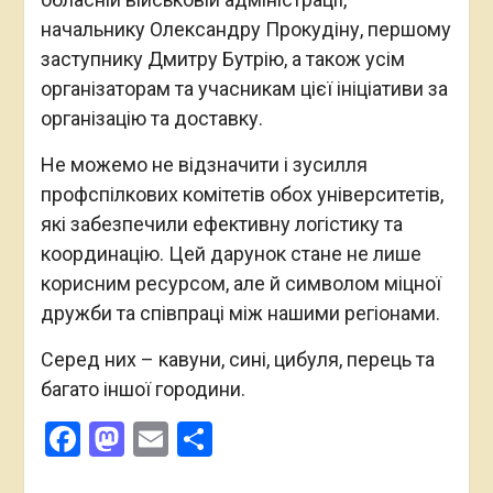
начальнику Олександру Прокудіну, першому
заступнику Дмитру Бутрію, а також усім
організаторам та учасникам цієї ініціативи за
організацію та доставку.
Не можемо не відзначити і зусилля
профспілкових комітетів обох університетів,
які забезпечили ефективну логістику та
координацію. Цей дарунок стане не лише
корисним ресурсом, але й символом міцної
дружби та співпраці між нашими регіонами.
Серед них – кавуни, сині, цибуля, перець та
багато іншої городини.
Facebook
Mastodon
Email
Поділитися