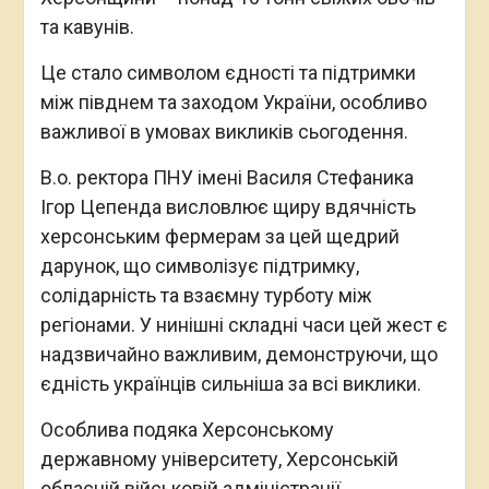
та кавунів.
Це стало символом єдності та підтримки
між півднем та заходом України, особливо
важливої в умовах викликів сьогодення.
В.о. ректора ПНУ імені Василя Стефаника
Ігор Цепенда висловлює щиру вдячність
херсонським фермерам за цей щедрий
дарунок, що символізує підтримку,
солідарність та взаємну турботу між
регіонами. У нинішні складні часи цей жест є
надзвичайно важливим, демонструючи, що
єдність українців сильніша за всі виклики.
Особлива подяка Херсонському
державному університету, Херсонській
обласній військовій адміністрації,