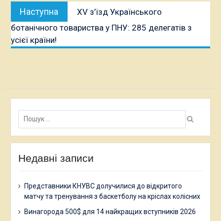
Наступна
Наступна
XV з’їзд Українського
публікація:
ботанічного товариства у ПНУ: 285 делегатів з
усієї країни!
Пошук:
Недавні записи
Представники КНУВС долучилися до відкритого
матчу та тренування з баскетболу на кріслах колісних
Винагорода 500$ для 14 найкращих вступників 2026