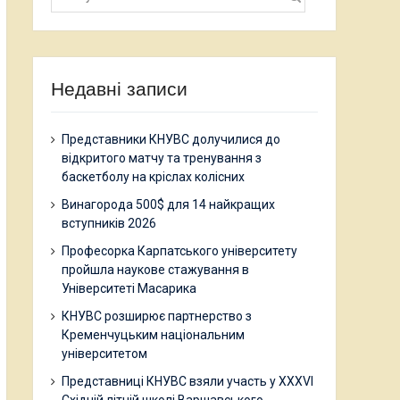
Недавні записи
Представники КНУВС долучилися до
відкритого матчу та тренування з
баскетболу на кріслах колісних
Винагорода 500$ для 14 найкращих
вступників 2026
Професорка Карпатського університету
пройшла наукове стажування в
Університеті Масарика
КНУВС розширює партнерство з
Кременчуцьким національним
університетом
Представниці КНУВС взяли участь у XXXVI