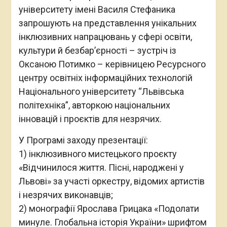
університету імені Василя Стефаника
запрошують на представлення унікальних
інклюзивних напрацювань у сфері освіти,
культури й безбар’єрності – зустріч із
Оксаною Потимко – керівницею Ресурсного
центру освітніх інформаційних технологій
Національного університету “Львівська
політехніка”, авторкою національних
інновацій і проєктів для незрячих.
У Програмі заходу презентації:
1) інклюзивного мистецького проєкту
«Відчинилося життя. Пісні, народжені у
Львові» за участі оркестру, відомих артистів
і незрячих виконавців;
2) монографії Ярослава Грицака «Подолати
минуле. Глобальна історія України» шрифтом