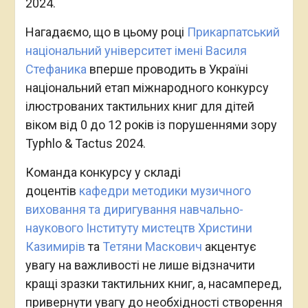
2024.
Нагадаємо, що в цьому році
Прикарпатський
національний університет імені Василя
Стефаника
вперше проводить в Україні
національний етап міжнародного конкурсу
ілюстрованих тактильних книг для дітей
віком від 0 до 12 років із порушеннями зору
Typhlo & Tactus 2024.
Команда конкурсу у складі
доцентів
кафедри методики музичного
виховання та диригування
навчально-
наукового Інституту мистецтв
Христини
Казимирів
та
Тетяни Маскович
акцентує
увагу на важливості не лише відзначити
кращі зразки тактильних книг, а, насамперед,
привернути увагу до необхідності створення