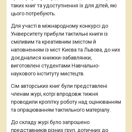
таких книг та удоступнення їх для дітей, які
цього потребують.
Для участі в міжнародному конкурсі до
Університету прибули тактильні книги із
сміливим та креативним змістом й
наповненням із міст Києва та Львова, до них
доєдналися книжки-забавлянки,
виготовлені студентами Навчально-
наукового інституту мистецтв.
Сім авторських книг були представлені
членам журі, котрі впродовж тижня
проводили кропітку роботу над оцінюванням
та опрацюванням тактильного матеріалу.
До складу журі було запрошено
представників різних груп, дотичних до