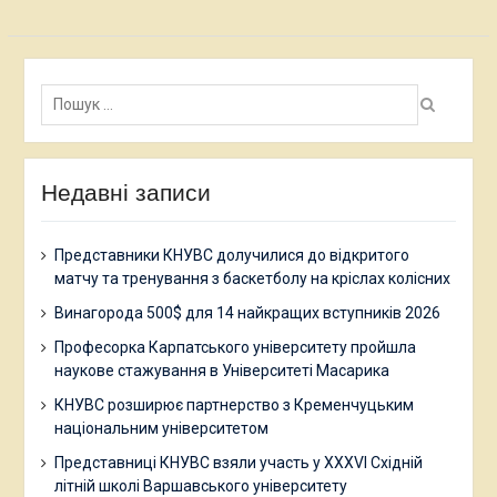
Пошук:
Недавні записи
Представники КНУВС долучилися до відкритого
матчу та тренування з баскетболу на кріслах колісних
Винагорода 500$ для 14 найкращих вступників 2026
Професорка Карпатського університету пройшла
наукове стажування в Університеті Масарика
КНУВС розширює партнерство з Кременчуцьким
національним університетом
Представниці КНУВС взяли участь у XXXVI Східній
літній школі Варшавського університету