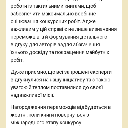
роботи із тактильними книгами, щоб
забезпечити максимально всебічне
оцінювання конкурсних робіт. Адже
важливим у цій справі є не лише визначення
переможців, а й формування детального
відгуку для авторів задля збагачення
їхнього досвіду та покращення майбутніх
робіт.
Дуже приємно, що всі запрошені експерти
відгукнулися на нашу ініціативу та з такою
увагою й теплом поставилися до своєї
надважливої місії.
Нагородження переможців відбудеться в
жовтні, коли книги повернуться з
міжнародного етапу конкурсу.