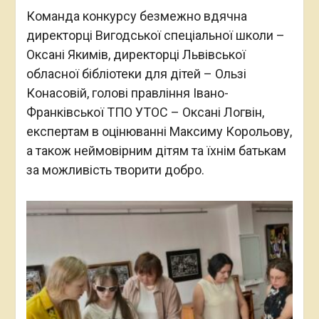
Команда конкурсу безмежно вдячна
директорці Вигодської спеціальної школи –
Оксані Якимів, директорці Львівської
обласної бібліотеки для дітей – Ользі
Конасовій, голові правління Івано-
Франківської ТПО УТОС – Оксані Логвін,
експертам в оцінюванні Максиму Корольову,
а також неймовірним дітям та їхнім батькам
за можливість творити добро.