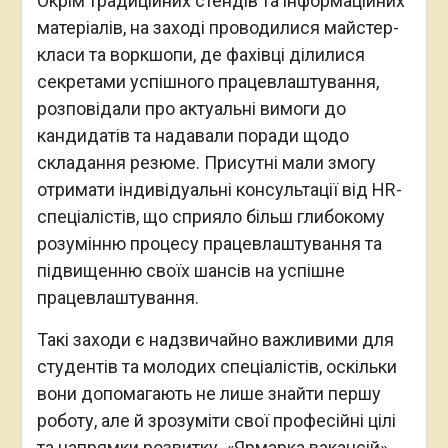
Окрім традиційних стендів та інформаційних
матеріалів, на заході проводилися майстер-
класи та воркшопи, де фахівці ділилися
секретами успішного працевлаштування,
розповідали про актуальні вимоги до
кандидатів та надавали поради щодо
складання резюме. Присутні мали змогу
отримати індивідуальні консультації від HR-
спеціалістів, що сприяло більш глибокому
розумінню процесу працевлаштування та
підвищенню своїх шансів на успішне
працевлаштування.
Такі заходи є надзвичайно важливими для
студентів та молодих спеціалістів, оскільки
вони допомагають не лише знайти першу
роботу, але й зрозуміти свої професійні цілі
та напрямки розвитку. «Ярмарка вакансій»