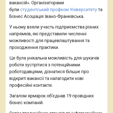
вакансій». Організаторами
були
студентський профком Університету
та
Бізнес Асоціація Івано-Франківська.
У ньому взяли участь підприємства різних
напрямків, які представили численні
можливості для працевлаштування та
проходження практики.
Це була унікальна можливість для шукачів
роботи зустрітися з потенційними
роботодавцями, дізнатися більше про
відкриті вакансії та налагодити нові
професійні контакти.
Загалом ярмарок об’єднав 19 провідних
бізнес компаній.