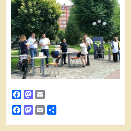
Facebook
Mastodon
Email
Поділитися
Facebook
Mastodon
Email
Поділитися
Навігація