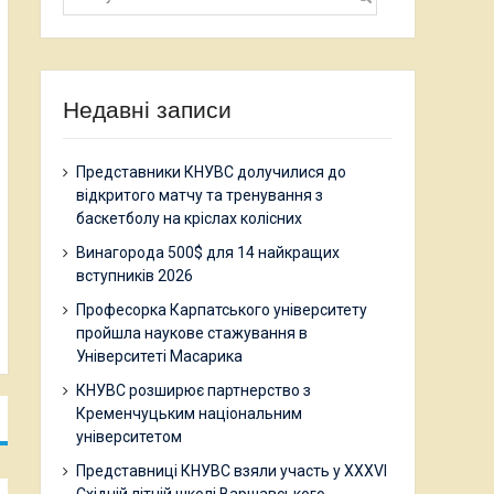
Недавні записи
Представники КНУВС долучилися до
відкритого матчу та тренування з
баскетболу на кріслах колісних
Винагорода 500$ для 14 найкращих
вступників 2026
Професорка Карпатського університету
пройшла наукове стажування в
Університеті Масарика
КНУВС розширює партнерство з
Кременчуцьким національним
університетом
Представниці КНУВС взяли участь у XXXVI