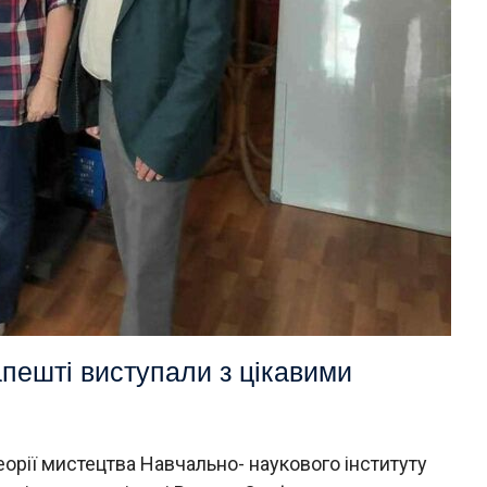
пешті виступали з цікавими
еорії мистецтва Навчально- наукового інституту