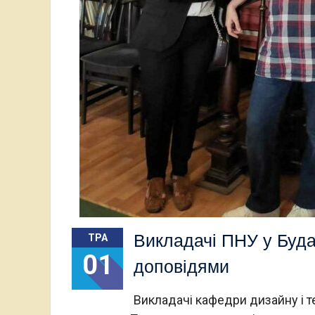
Викладачі ПНУ у Буда
ТРА
01
доповідями
Викладачі кафедри дизайну і т