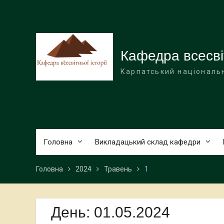
Перейти
до
вмісту
Кафедра всесвіт
Карпатський національн
Головна
Викладацький склад кафедри
Головна
2024
Травень
1
День:
01.05.2024