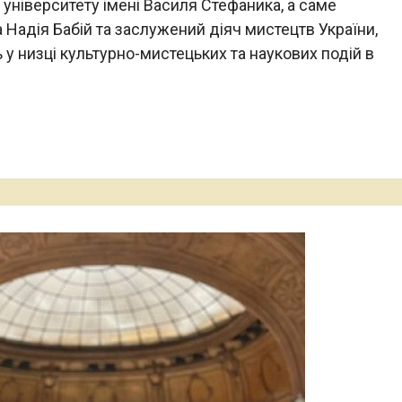
університету імені Василя Стефаника, а саме
Надія Бабій та заслужений діяч мистецтв України,
у низці культурно-мистецьких та наукових подій в