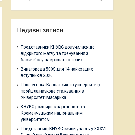
Недавні записи
Представники КНУВС долучилися до
відкритого матчу та тренування з
баскетболу на кріслах колісних
Винагорода 500$ для 14 найкращих
вступників 2026
Професорка Карпатського університету
пройшла наукове стажування в
Університеті Масарика
КНУВС розширює партнерство з
Кременчуцьким національним
університетом
Представниці КНУВС взяли участь у XXXVI