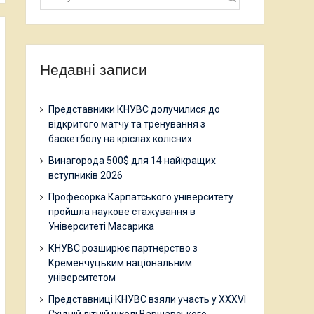
Недавні записи
Представники КНУВС долучилися до
відкритого матчу та тренування з
баскетболу на кріслах колісних
Винагорода 500$ для 14 найкращих
вступників 2026
Професорка Карпатського університету
пройшла наукове стажування в
Університеті Масарика
КНУВС розширює партнерство з
Кременчуцьким національним
університетом
Представниці КНУВС взяли участь у XXXVI