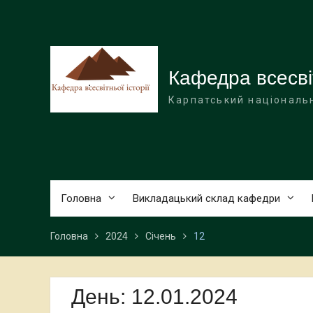
Перейти
до
вмісту
Кафедра всесвіт
Карпатський національн
Головна
Викладацький склад кафедри
Головна
2024
Січень
12
День:
12.01.2024