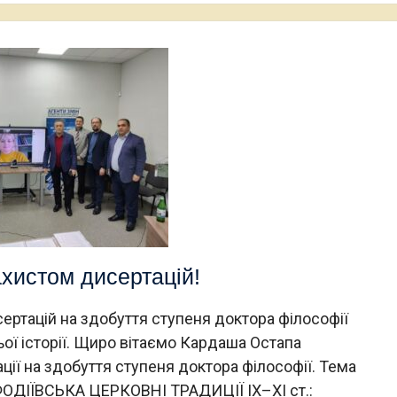
ахистом дисертацій!
сертацій на здобуття ступеня доктора філософії
ої історії. Щиро вітаємо Кардаша Остапа
ії на здобуття ступеня доктора філософії. Тема
ДІЇВСЬКА ЦЕРКОВНІ ТРАДИЦІЇ ІХ–ХІ ст.: