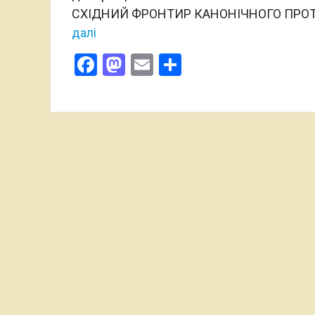
СХІДНИЙ ФРОНТИР КАНОНІЧНОГО ПРОТИ
далі
Facebook
Mastodon
Email
Поділитися