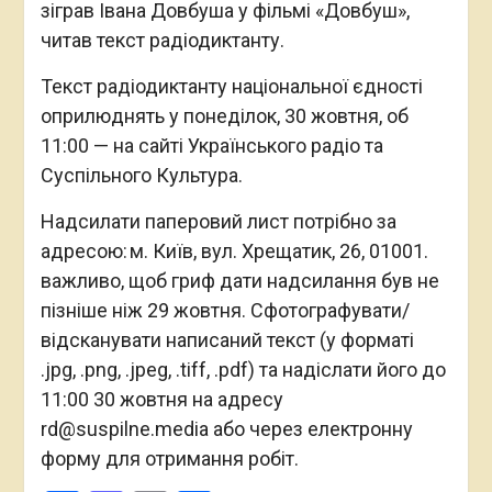
зіграв Івана Довбуша у фільмі «Довбуш»,
читав текст радіодиктанту.
Текст радіодиктанту національної єдності
оприлюднять у понеділок, 30 жовтня, об
11:00 — на сайті Українського радіо та
Суспільного Культура.
Надсилати паперовий лист потрібно за
адресою: м. Київ, вул. Хрещатик, 26, 01001.
важливо, щоб гриф дати надсилання був не
пізніше ніж 29 жовтня. Сфотографувати/
відсканувати написаний текст (у форматі
.jpg, .png, .jpeg, .tiff, .pdf) та надіслати його до
11:00 30 жовтня на адресу
rd@suspilne.media або через електронну
форму для отримання робіт.