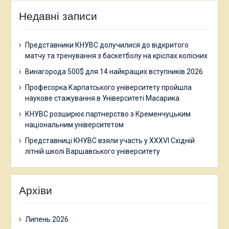
Недавні записи
Представники КНУВС долучилися до відкритого
матчу та тренування з баскетболу на кріслах колісних
Винагорода 500$ для 14 найкращих вступників 2026
Професорка Карпатського університету пройшла
наукове стажування в Університеті Масарика
КНУВС розширює партнерство з Кременчуцьким
національним університетом
Представниці КНУВС взяли участь у XXXVI Східній
літній школі Варшавського університету
Архіви
Липень 2026