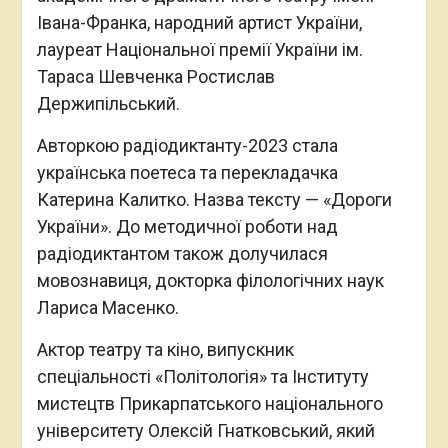
Івана-Франка, народний артист України,
лауреат Національної премії України ім.
Тараса Шевченка Ростислав
Держипільський.
Авторкою радіодиктанту-2023 стала
українська поетеса та перекладачка
Катерина Калитко. Назва тексту — «Дороги
України». До методичної роботи над
радіодиктантом також долучилася
мовознавиця, докторка філологічних наук
Лариса Масенко.
Актор театру та кіно, випускник
спеціальності «Політологія» та Інституту
мистецтв Прикарпатського національного
університету Олексій Гнатковський, який