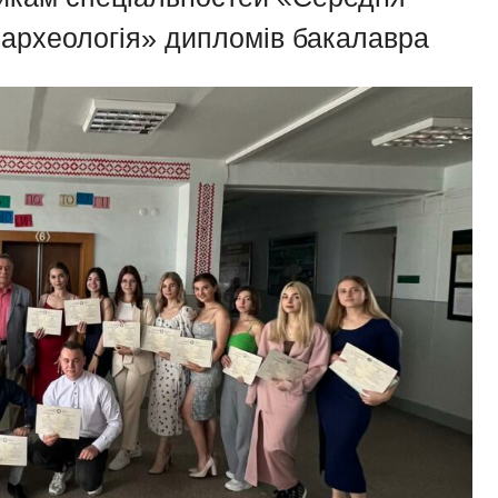
та археологія» дипломів бакалавра