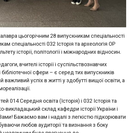
калавра цьогорічним 28 випускникам спеціальності
икам спеціальності 032 Історія та археологія ОР
тету історії, політології і міжнародних відносин.
дагоги, вчителі історії і суспільствознавчих
і бібліотечної сфери – є серед тих випускників
й важливий успіх в житті у здобутті вищої освіти, а
ореалізації.
й 014 Середня освіта (Історія) і 032 Історія та
о-викладацький склад кафедри історії України і
ами! Бажаємо вам і надалі з легкістю підкорювати
обуваючи любов аудиторії та визнання з боку
хай незламним буде прагнення до