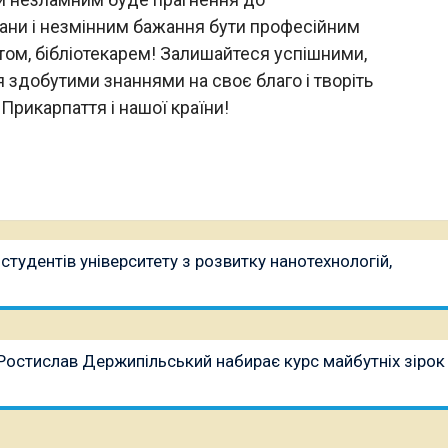
ни і незмінним бажання бути професійним
том, бібліотекарем! Залишайтеся успішними,
 здобутими знаннями на своє благо і творіть
Прикарпаття і нашої країни!
тудентів університету з розвитку нанотехнологій,
Ростислав Держипільський набирає курс майбутніх зірок