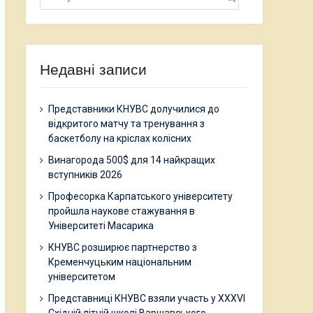
Недавні записи
Представники КНУВС долучилися до
відкритого матчу та тренування з
баскетболу на кріслах колісних
Винагорода 500$ для 14 найкращих
вступників 2026
Професорка Карпатського університету
пройшла наукове стажування в
Університеті Масарика
КНУВС розширює партнерство з
Кременчуцьким національним
університетом
Представниці КНУВС взяли участь у XXXVI